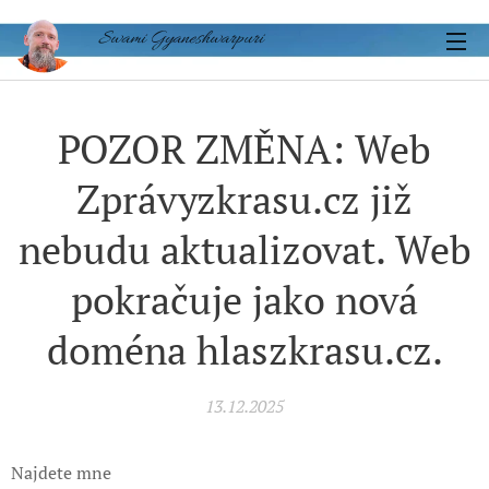
Swami Gyaneshwarpuri
POZOR ZMĚNA: Web
Zprávyzkrasu.cz již
nebudu aktualizovat. Web
pokračuje jako nová
doména hlaszkrasu.cz.
13.12.2025
Najdete mne