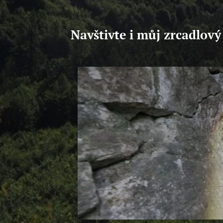
Navštivte i můj zrcadlov