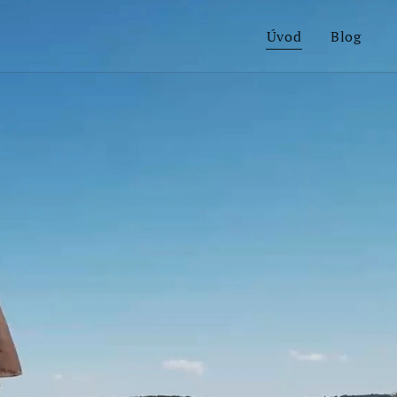
Úvod
Blog