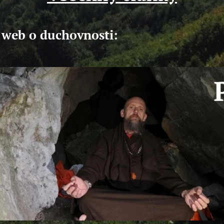
ý web o duchovnosti: